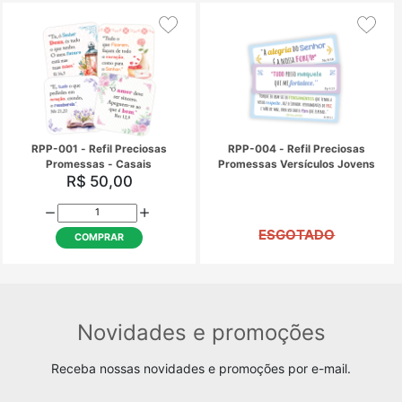
Preciosas Promessas
Preciosas Promes
Versículos Bíblicos - PPP-003
Versículos Jovens - 
R$ 8,37
R$ 8,37
COMPRAR
COMPRAR
Novidades e promoções
Receba nossas novidades e promoções por e-mail.