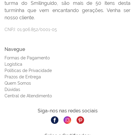
turma do Smilinguido, são mais de 50 itens desta
turminha que vem encantando gerações. Venha ser
nosso cliente.
CNPJ:
01.906.852/0001-05
Navegue
Formas de Pagamento
Logística
Políticas de Privacidade
Prazos de Entrega
Quem Somos
Dúvidas
Central de Atendimento
Siga-nos nas redes sociais