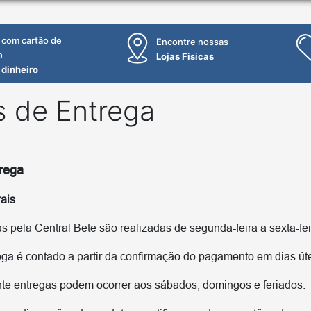
 com cartão de
Encontre nossas
o
Lojas Fisicas
 dinheiro
s de Entrega
trega
ais
as pela Central Bete são realizadas de segunda-feira a sexta-fei
ga é contado a partir da confirmação do pagamento em dias útei
e entregas podem ocorrer aos sábados, domingos e feriados.