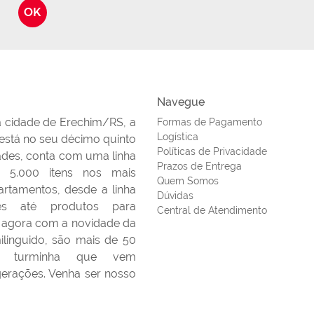
OK
Navegue
a cidade de Erechim/RS, a
Formas de Pagamento
Logística
 está no seu décimo quinto
Políticas de Privacidade
ades, conta com uma linha
Prazos de Entrega
 5.000 itens nos mais
Quem Somos
artamentos, desde a linha
Dúvidas
es até produtos para
Central de Atendimento
 agora com a novidade da
linguido, são mais de 50
ta turminha que vem
erações. Venha ser nosso