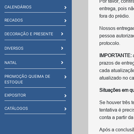
Por favor, confi
CALENDÁRIOS
entrega, pois n
fora do prédio.
RECADOS
Nossos entregado
DECORAÇÃO E PRESENTE
pessoa autoriza
protocolo.
DIVERSOS
IMPORTANTE:
a
NATAL
prazos de entre
cada atualização
PROMOÇÃO QUEIMA DE
atualizado no ca
ESTOQUE
Situações em qu
EXPOSITOR
Se houver três t
CATÁLOGOS
tentativa é prec
conta a partir 
Após a conclusã