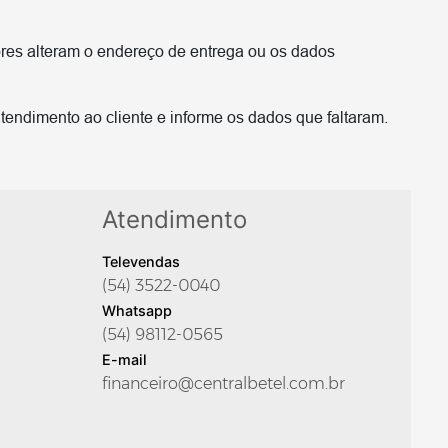
res alteram o endereço de entrega ou os dados
tendimento ao cliente e informe os dados que faltaram.
Atendimento
Televendas
(54) 3522-0040
Whatsapp
(54) 98112-0565
E-mail
financeiro@centralbetel.com.br