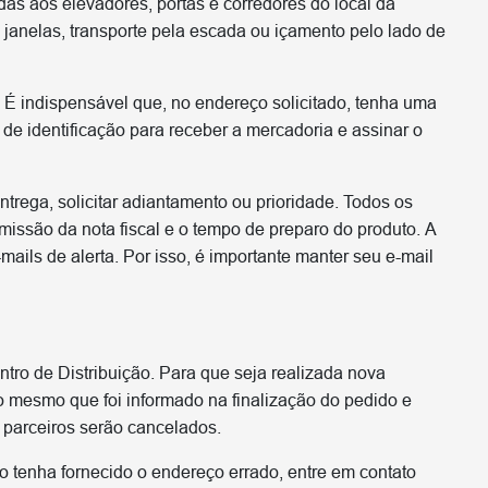
das aos elevadores, portas e corredores do local da
janelas, transporte pela escada ou içamento pelo lado de
. É indispensável que, no endereço solicitado, tenha uma
e identificação para receber a mercadoria e assinar o
ntrega, solicitar adiantamento ou prioridade. Todos os
issão da nota fiscal e o tempo de preparo do produto. A
ails de alerta. Por isso, é importante manter seu e-mail
ntro de Distribuição. Para que seja realizada nova
 o mesmo que foi informado na finalização do pedido e
 parceiros serão cancelados.
o tenha fornecido o endereço errado, entre em contato