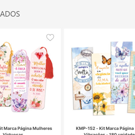
NADOS
it Marca Página Mulheres
KMP-152 - Kit Marca Página 
Virtuosas
Vibrações - 180 unidade