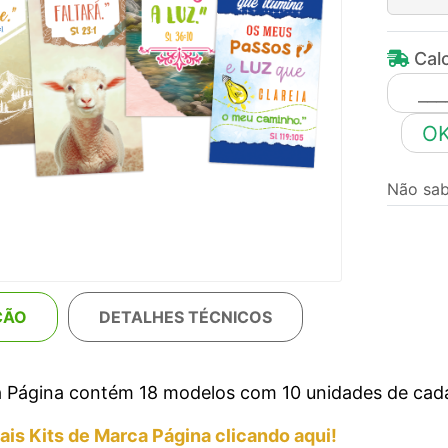
Calc
O
Não sa
ÇÃO
DETALHES TÉCNICOS
 Página contém 18 modelos com 10 unidades de cada.
is Kits de Marca Página clicando aqui!