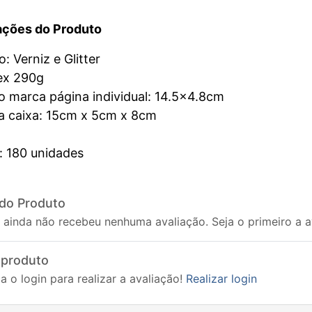
ações do Produto
 Verniz e Glitter
lex 290g
 marca página individual: 14.5x4.8cm
 caixa: 15cm x 5cm x 8cm
: 180 unidades
 do Produto
 ainda não recebeu nenhuma avaliação. Seja o primeiro a av
 produto
a o login para realizar a avaliação!
Realizar login