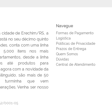
Navegue
a cidade de Erechim/RS, a
Formas de Pagamento
Logística
 está no seu décimo quinto
Políticas de Privacidade
ades, conta com uma linha
Prazos de Entrega
 5.000 itens nos mais
Quem Somos
artamentos, desde a linha
Dúvidas
es até produtos para
Central de Atendimento
 agora com a novidade da
linguido, são mais de 50
ta turminha que vem
erações. Venha ser nosso
52/0001-05