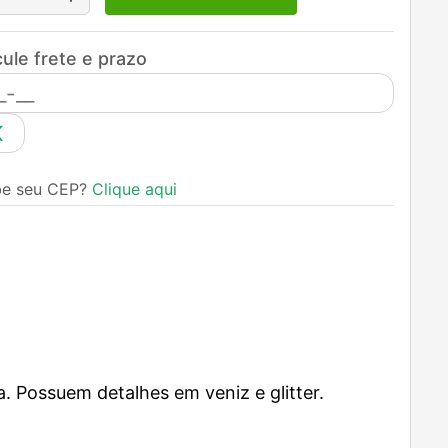
ule frete e prazo
K
be seu CEP?
Clique aqui
 Possuem detalhes em veniz e glitter.