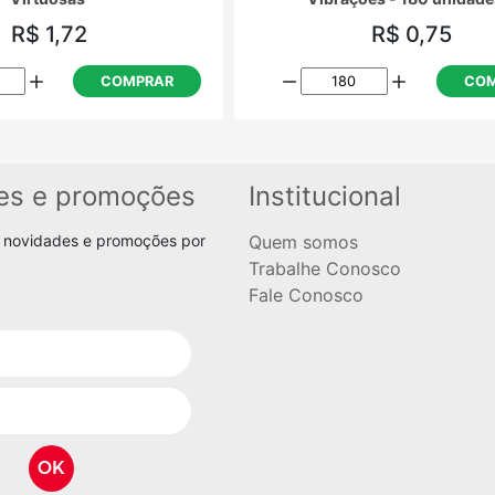
R$ 1,72
R$ 0,75
COMPRAR
COM
es e promoções
Institucional
 novidades e promoções por
Quem somos
Trabalhe Conosco
Fale Conosco
OK