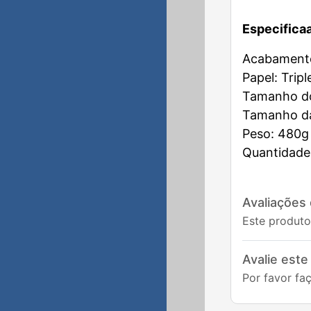
Especifica
Acabamento:
Papel: Trip
Tamanho do
Tamanho da
Peso: 480g
Quantidade
Avaliações
Este produto
Avalie este
Por favor faç