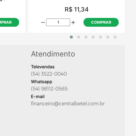
R$ 11,34
PRAR
COMPRAR
Atendimento
Televendas
(54) 3522-0040
Whatsapp
(54) 98112-0565
E-mail
financeiro@centralbetel.com.br