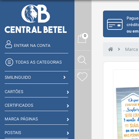
Pague
crédit
ou em
0
ENTRAR NA CONTA
Marca
TODAS AS CATEGORIAS
SMILINGUIDO
CARTÕES
CERTIFICADOS
MARCA PÁGINAS
POSTAIS